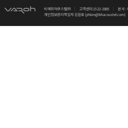
비에취어쿠스텔㈜
고객센터 1522-2885
본사 :
개인정보관리책임자 김윤호 (yhkim@bhacoustel.com)