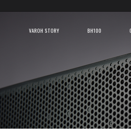
VAROH STORY
BH100