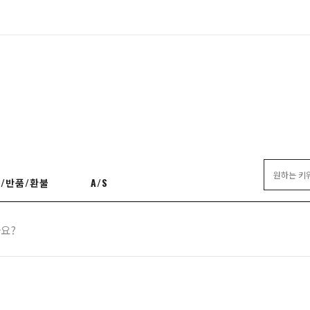
/반품/환불
A/S
나요?