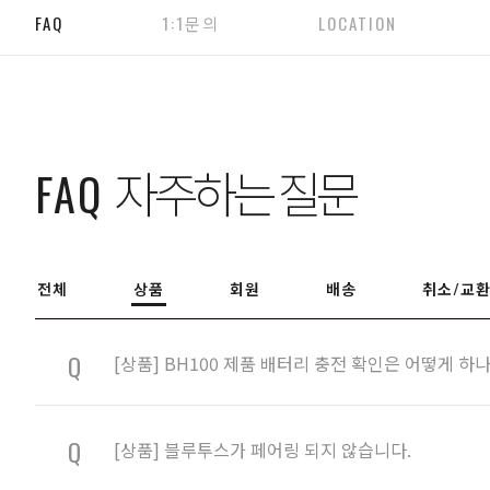
FAQ
1:1문의
LOCATION
자주하는 질문
FAQ
전체
상품
회원
배송
취소/교환
Q
[상품] BH100 제품 배터리 충전 확인은 어떻게 하
Q
[상품] 블루투스가 페어링 되지 않습니다.