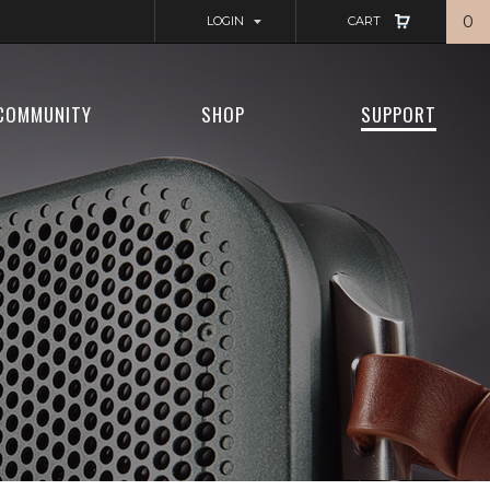
0
LOGIN
CART
COMMUNITY
SHOP
SUPPORT